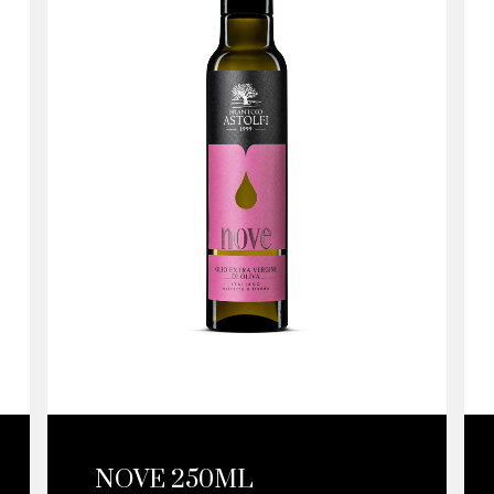
NOVE 250ML