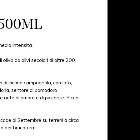
 500ML
media intensità.
di olivo da olivi secolari di oltre 200
ri di cicoria campagnola, carciofo,
dorla, sentore di pomodoro
e note di amaro e di piccante. Ricco
ecade di Settembre su terreni a circa
ta per brucatura.