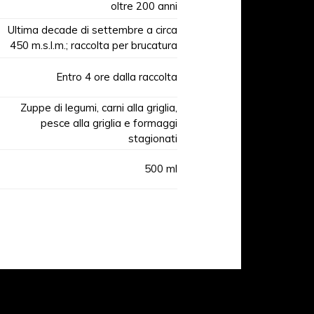
oltre 200 anni
Ultima decade di settembre a circa
450 m.s.l.m.; raccolta per brucatura
Entro 4 ore dalla raccolta
Zuppe di legumi, carni alla griglia,
pesce alla griglia e formaggi
stagionati
500 ml