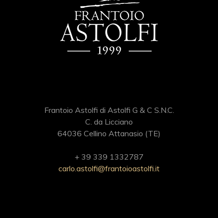
Frantoio Astolfi di Astolfi G & C S.N.C.
C. da Licciano
64036 Cellino Attanasio (TE)
+ 39 339 1332787
carlo.astolfi@frantoioastolfi.it