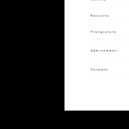
Raccolta
Frangiutura
Abbinamenti
Formato