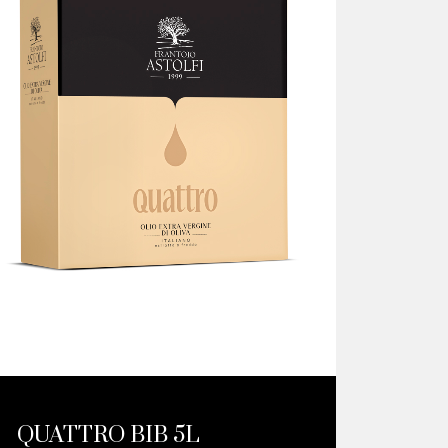
QUATTRO BIB 5L