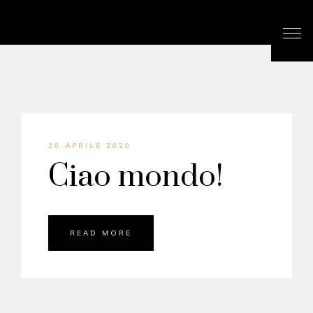
20 APRILE 2020
Ciao mondo!
READ MORE