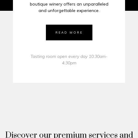
boutique winery offers an unparalleled
and unforgettable experience.
READ MORE
Tasting room open every day 10:30am-
4:30pm
Discover our premium services and