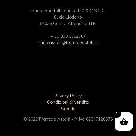
Frantoio Astolfi di Astolfi G & C S.N.C.
C. da Licciano
64036 Cellino Attanasio (TE)
+ 39 339 1332787
carlo.astolfi@frantoioastolfi.it
Privacy Policy
Condizioni di vendita
Credits
0
© 2020 Frantoio Astolfi - P. Iva 02047120676