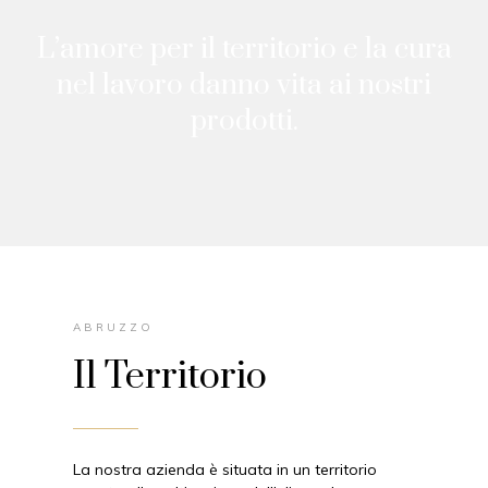
L’amore per il territorio e la cura
nel lavoro danno vita ai nostri
prodotti.
ABRUZZO
Il Territorio
La nostra azienda è situata in un territorio