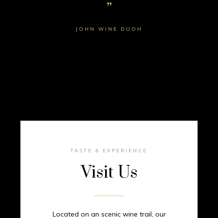
JOHN WINE DUOH
TASTE & EXPERIENCE
Visit Us
Located on an scenic wine trail, our