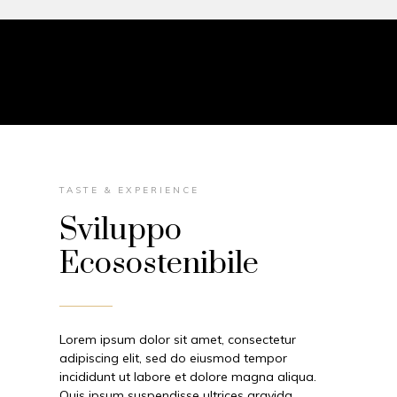
TASTE & EXPERIENCE
Sviluppo
Ecosostenibile
Lorem ipsum dolor sit amet, consectetur
adipiscing elit, sed do eiusmod tempor
incididunt ut labore et dolore magna aliqua.
Quis ipsum suspendisse ultrices gravida.