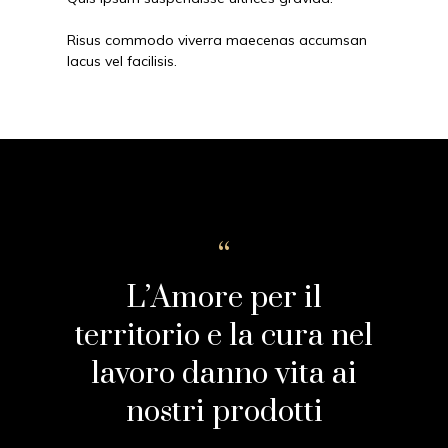
Risus commodo viverra maecenas accumsan
lacus vel facilisis.
L’Amore per il
territorio e la cura nel
lavoro danno vita ai
nostri prodotti